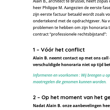
Alain B., architect te Brussel, heeft zo
heer Philippe M. Aangezien de eerste fase 
zijn eerste factuur betaald wordt zoals v
ondertekend met de opdrachtgever. Na ve
problemen te hebben om zijn honoraria te
contract “professionele rechtsbijstand”:
1 – Vóór het conflict
Alain B. neemt contact op met ons call 
verschuldigde honoraria niet op tijd b
Informeren en voorkomen : Wij brengen u op
maatregelen die genomen kunnen worden.
2 – Op het moment van het ge
Nadat Alain B. onze aanbevelingen heeft