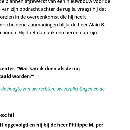
pas de plannen afgewerkt van een nieuwbouw voor de
van zijn opdracht achter de rug is, vraagt hij dat
oorzien in de overeenkomst die hij heeft
rscheidene aanmaningen blijkt de heer Alain B.
 innen. Hij doet dan ook een beroep op zijn
center: “Wat kan ik doen als de mij
etaald worden?”
 de hoogte van uw rechten, uw verplichtingen en de
schil
 opgevolgd en hij bij de heer Philippe M. per