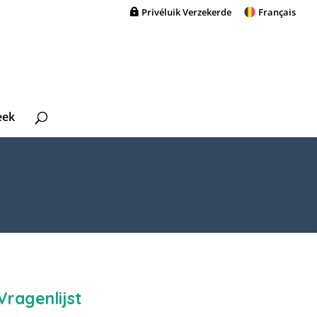
Privéluik Verzekerde
Français
eek
Vragenlijst