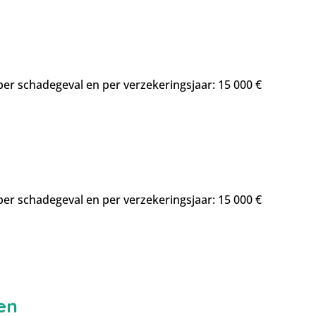
r schadegeval en per verzekeringsjaar: 15 000 €
r schadegeval en per verzekeringsjaar: 15 000 €
en