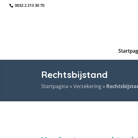
0032 2 213 30 70
Startpag
Rechtsbijstand
Startpagina
»
Verzekering
»
Rechtsbijst