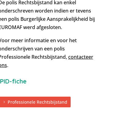
De polis Rechtsbijstand kan enkel
onderschreven worden indien er tevens
een polis Burgerlijke Aansprakelijkheid bij
EUROMAF werd afgesloten.
Voor meer informatie en voor het
onderschrijven van een polis
Professionele Rechtsbijstand,
contacteer
ons
.
IPID-fiche
Professionele Rechtsbijstand