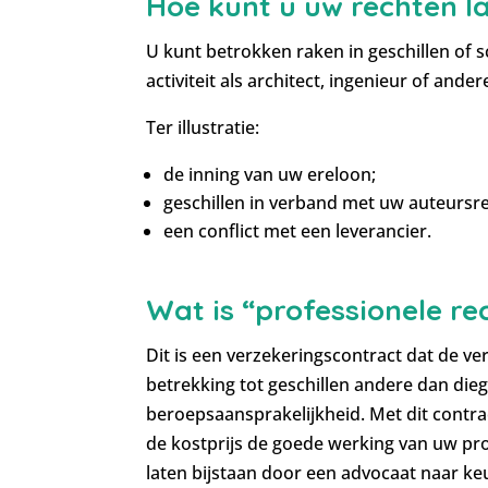
Hoe kunt u uw rechten l
U kunt betrokken raken in geschillen of
activiteit als architect, ingenieur of an
Ter illustratie:
de inning van uw ereloon;
geschillen in verband met uw auteursr
een conflict met een leverancier.
Wat is “professionele re
Dit is een verzekeringscontract dat de v
betrekking tot geschillen andere dan di
beroepsaansprakelijkheid. Met dit contr
de kostprijs de goede werking van uw prof
laten bijstaan door een advocaat naar ke