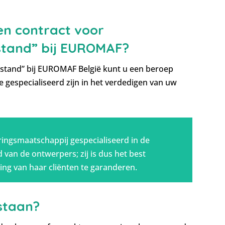
n contract voor
jstand” bij EUROMAF?
ijstand” bij EUROMAF België kunt u een beroep
e gespecialiseerd zijn in het verdedigen van uw
ingsmaatschappij gespecialiseerd in de
van de ontwerpers; zij is dus het best
ing van haar cliënten te garanderen.
jstaan?