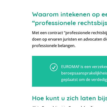
Waarom intekenen op ee
“professionele rechtsbi
Met een contract “professionele rechtsb
doen op ervaren juristen en advocaten di
professionele belangen.
R
EUROMAF is een verzeker
beroepsaansprakelijkheid 
geplaatst om de verdedig
Hoe kunt u zich laten bi