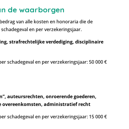
an de waarborgen
bedrag van alle kosten en honoraria die de
 schadegeval en per verzekeringsjaar.
ng, strafrechtelijke verdediging, disciplinaire
r schadegeval en per verzekeringsjaar: 50 000 €
n”, auteursrechten, onroerende goederen,
ne overeenkomsten, administratief recht
r schadegeval en per verzekeringsjaar: 15 000 €