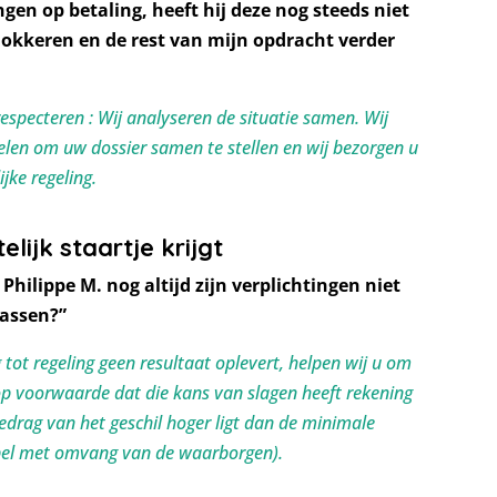
en op betaling, heeft hij deze nog steeds niet
lokkeren en de rest van mijn opdracht verder
specteren : Wij analyseren de situatie samen. Wij
len om uw dossier samen te stellen en wij bezorgen u
jke regeling.
elijk staartje krijgt
Philippe M. nog altijd zijn verplichtingen niet
passen?”
tot regeling geen resultaat oplevert, helpen wij u om
, op voorwaarde dat die kans van slagen heeft rekening
edrag van het geschil hoger ligt dan de minimale
abel met omvang van de waarborgen).