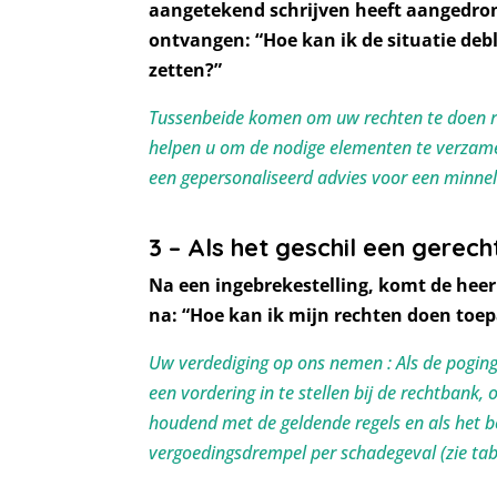
aangetekend schrijven heeft aangedrong
ontvangen: “Hoe kan ik de situatie deb
zetten?”
Tussenbeide komen om uw rechten te doen re
helpen u om de nodige elementen te verzame
een gepersonaliseerd advies voor een minneli
3 – Als het geschil een gerecht
Na een ingebrekestelling, komt de heer 
na: “Hoe kan ik mijn rechten doen toe
Uw verdediging op ons nemen : Als de poging 
een vordering in te stellen bij de rechtbank
houdend met de geldende regels en als het b
vergoedingsdrempel per schadegeval (zie t