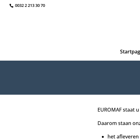
0032 2 213 30 70
Startpag
EUROMAF staat u b
Daarom staan onze
het afleveren 