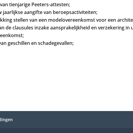
van tienjarige Peeters-attesten;
w jaarlijkse aangifte van beroepsactiviteiten;
ikking stellen van een modelovereenkomst voor een archit
an de clausules inzake aansprakelijkheid en verzekering in
reenkomst;
van geschillen en schadegevallen;
ldingen