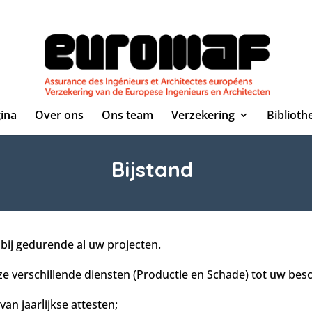
ina
Over ons
Ons team
Verzekering
Biblioth
Bijstand
ij gedurende al uw projecten.
 verschillende diensten (Productie en Schade) tot uw besc
van jaarlijkse attesten;