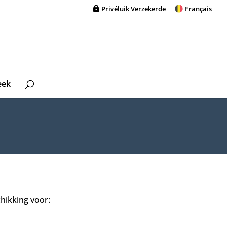
Privéluik Verzekerde
Français
eek
hikking voor: