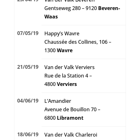
Gentseweg 280 – 9120
Beveren-
Waas
07/05/19
Happy’s Wavre
Chaussée des Collines, 106 –
1300
Wavre
21/05/19
Van der Valk Verviers
Rue de la Station 4 –
4800
Verviers
04/06/19
L’Amandier
Avenue de Bouillon 70 –
6800
Libramont
18/06/19
Van der Valk Charleroi