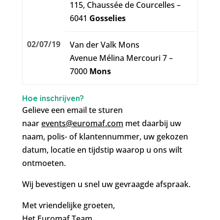
115, Chaussée de Courcelles –
6041
Gosselies
02/07/19
Van der Valk Mons
Avenue Mélina Mercouri 7 –
7000
Mons
Hoe inschrijven?
Gelieve een email te sturen
naar
events@euromaf.com
met daarbij uw
naam, polis- of klantennummer, uw gekozen
datum, locatie en tijdstip waarop u ons wilt
ontmoeten.
Wij bevestigen u snel uw gevraagde afspraak.
Met vriendelijke groeten,
Het Euromaf Team