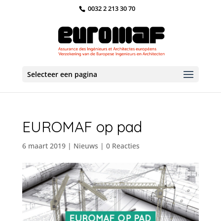
0032 2 213 30 70
Selecteer een pagina
EUROMAF op pad
6 maart 2019
|
Nieuws
|
0 Reacties