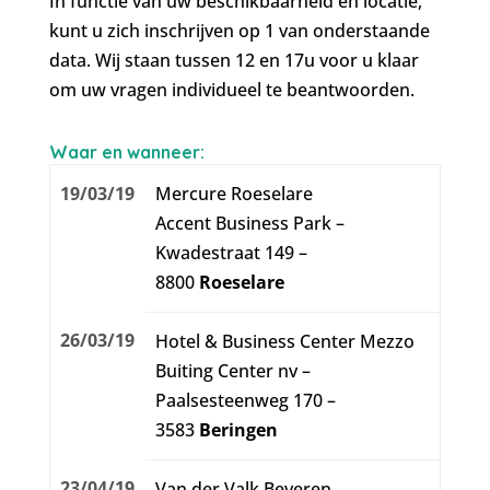
In functie van uw beschikbaarheid en locatie,
kunt u zich inschrijven op 1 van onderstaande
data. Wij staan tussen 12 en 17u voor u klaar
om uw vragen individueel te beantwoorden.
Waar en wanneer:
19/03/19
Mercure Roeselare
Accent Business Park –
Kwadestraat 149 –
8800
Roeselare
26/03/19
Hotel & Business Center Mezzo
Buiting Center nv –
Paalsesteenweg 170 –
3583
Beringen
23/04/19
Van der Valk Beveren